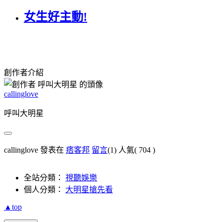
女生好主動!
創作者介紹
callinglove
呼叫大明星
callinglove 發表在
痞客邦
留言
(1)
人氣(
704
)
全站分類：
視聽娛樂
個人分類：
大明星搶先看
▲top