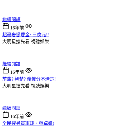
繼續閱讀
16年前
超豪奢戀愛金~三億元!!
大明星搶先看
視聽娛樂
繼續閱讀
16年前
前輩? 翹楚? 傻傻分不清楚!
大明星搶先看
視聽娛樂
繼續閱讀
16年前
全民搜尋賀軍翔、蔡卓妍!