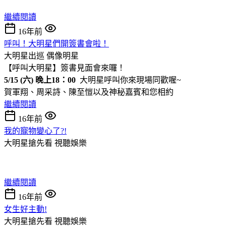
繼續閱讀
16年前
呼叫！大明星們開簽書會啦！
大明星出巡
偶像明星
【呼叫大明星】簽書見面會來囉！
5/15 (六) 晚上18：00
大明星呼叫你來現場同歡喔~
賀軍翔、周采詩、陳至愷以及神秘嘉賓和您相約
繼續閱讀
16年前
我的寵物變心了?!
大明星搶先看
視聽娛樂
繼續閱讀
16年前
女生好主動!
大明星搶先看
視聽娛樂