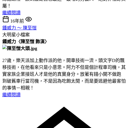
屬！
繼續閱讀
16年前
鍾威力 ～ 陳至愷
大明星小檔案
鍾威力
〈陳至愷
飾演〉
27歲，樂天派加上動作派的他，開車技術一流，頭文字D的飄
移技術，在他看來只是小意思。阿力不但是個計程車司機，其
實家族企業接班人才是他的真實身分。放著有錢小開不做跑
到破舊車行當司機，不是因為吃飽太閒，而是要逃避他最害怕
的事情－相親！
繼續閱讀