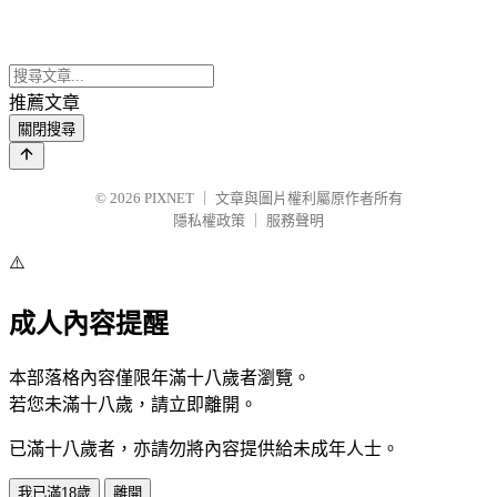
推薦文章
關閉搜尋
© 2026
PIXNET
｜
文章與圖片權利屬原作者所有
隱私權政策
｜
服務聲明
⚠️
成人內容提醒
本部落格內容僅限年滿十八歲者瀏覽。
若您未滿十八歲，請立即離開。
已滿十八歲者，亦請勿將內容提供給未成年人士。
我已滿18歲
離開